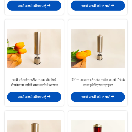
सबसे अच्छी कीमत पाएं
सबसे अच्छी कीमत पाएं
चांदी स्टेनलेस स्टील नमक और मिर्च
विभिन्न आकार स्टेनलेस स्टील काली मिर्च के
पीसनेवाला मशीनें साफ करने में आसान
साथ इलेक्ट्रिक ग्राइंडर
हटाने योग्य भागों इलेक्ट्रिक नमक और मिर्च
मिल
सबसे अच्छी कीमत पाएं
सबसे अच्छी कीमत पाएं