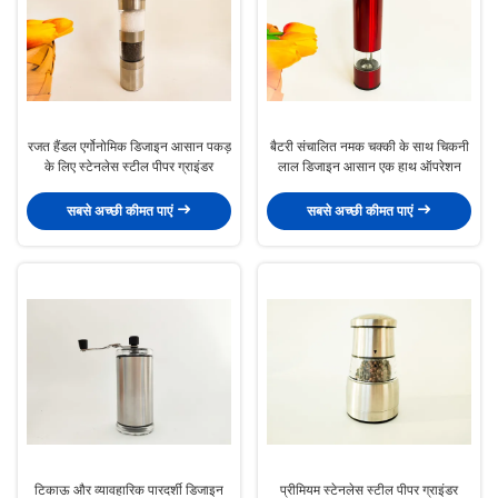
रजत हैंडल एर्गोनोमिक डिजाइन आसान पकड़
बैटरी संचालित नमक चक्की के साथ चिकनी
के लिए स्टेनलेस स्टील पीपर ग्राइंडर
लाल डिजाइन आसान एक हाथ ऑपरेशन
सबसे अच्छी कीमत पाएं
सबसे अच्छी कीमत पाएं
टिकाऊ और व्यावहारिक पारदर्शी डिजाइन
प्रीमियम स्टेनलेस स्टील पीपर ग्राइंडर