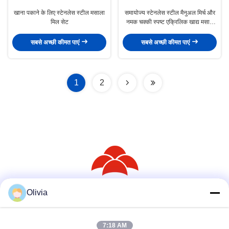
खाना पकाने के लिए स्टेनलेस स्टील मसाला
समायोज्य स्टेनलेस स्टील मैनुअल मिर्च और
मिल सेट
नमक चक्की स्पष्ट एक्रिलिक खाद्य मसाले
भंडारण मिल
सबसे अच्छी कीमत पाएं
सबसे अच्छी कीमत पाएं
1
2
Olivia
सोशल मीडिया
7:18 AM