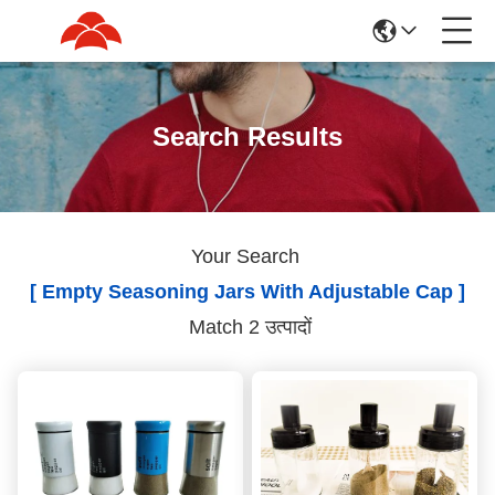
Search Results
Your Search
[ Empty Seasoning Jars With Adjustable Cap ]
Match 2 उत्पादों