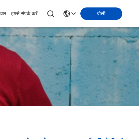
चार
हमसे संपर्क करें
बोली