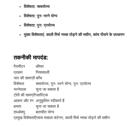
विशेषता: समायोज्य
विशेषता: पुनः भरने योग्य
विशेषता: पुन: प्रयोज्य
मुख्य विशेषताएं: काली मिर्च नमक तोड़ने की मशीन, कांच पीसने के उपकरण
तकनीकी मापदंड:
पैरामीटर
कीमत
प्रकार
नियमावली
जार की सामग्री
काँच
विशेषता
समायोज्य; पुनः भरने योग्य; पुनः प्रयोज्य
भरनेवाला
चुना जा सकता है
टोपी की सामग्री
प्लास्टिक
आकार और रंग
अनुकूलित स्वीकार्य हैं
क्षमता
चुना जा सकता है
एमओक्यू
बातचीत योग्य
प्रमुख विशेषताऐं
ग्लास मसाला कंटेनर; काली मिर्च नमक तोड़ने की मशीन