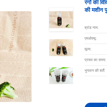
रंगों की व
की मशीन पु
ब्रांड नाम:
एमओक्यू:
मूल्य:
प्रसव का समय:
भुगतान की शर्तें: