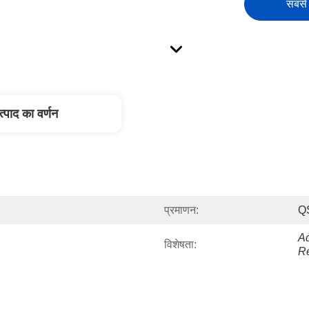
सबसे 
त्पाद का वर्णन
प्रमाणन:
Q
Ad
विशेषता:
R