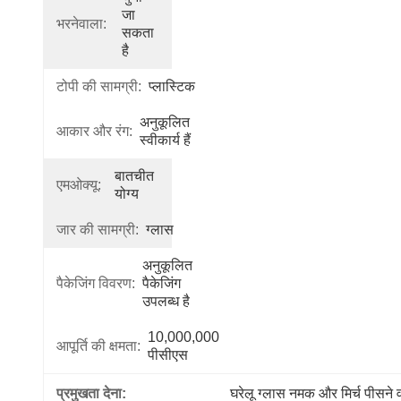
जा 
भरनेवाला:
सकता 
है
टोपी की सामग्री:
प्लास्टिक
अनुकूलित 
आकार और रंग:
स्वीकार्य हैं
बातचीत 
एमओक्यू:
योग्य
जार की सामग्री:
ग्लास
अनुकूलित 
पैकेजिंग विवरण:
पैकेजिंग 
उपलब्ध है
10,000,000 
आपूर्ति की क्षमता:
पीसीएस
प्रमुखता देना:
घरेलू ग्लास नमक और मिर्च पीसने 