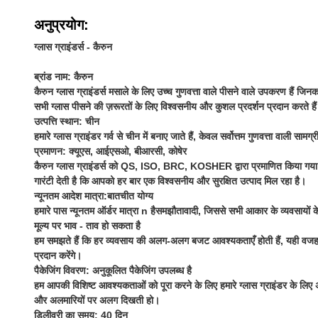
अनुप्रयोग:
ग्लास ग्राइंडर्स - कैरुन
ब्रांड नाम: कैरुन
कैरुन ग्लास ग्राइंडर्स मसाले के लिए उच्च गुणवत्ता वाले पीसने वाले उपकरण हैं जिन
सभी ग्लास पीसने की ज़रूरतों के लिए विश्वसनीय और कुशल प्रदर्शन प्रदान करते है
उत्पत्ति स्थान: चीन
हमारे ग्लास ग्राइंडर गर्व से चीन में बनाए जाते हैं, केवल सर्वोत्तम गुणवत्ता वाली स
प्रमाणन: क्यूएस, आईएसओ, बीआरसी, कोषेर
कैरुन ग्लास ग्राइंडर्स को QS, ISO, BRC, KOSHER द्वारा प्रमाणित किया गया है, जो
गारंटी देती है कि आपको हर बार एक विश्वसनीय और सुरक्षित उत्पाद मिल रहा है।
न्यूनतम आदेश मात्रा:
बातचीत योग्य
हमारे पास न्यूनतम ऑर्डर मात्रा n है
समझौतावादी
, जिससे सभी आकार के व्यवसायों के
मूल्य पर भाव - ताव हो सकता है
हम समझते हैं कि हर व्यवसाय की अलग-अलग बजट आवश्यकताएँ होती हैं, यही वजह है क
प्रदान करेंगे।
पैकेजिंग विवरण: अनुकूलित पैकेजिंग उपलब्ध है
हम आपकी विशिष्ट आवश्यकताओं को पूरा करने के लिए हमारे ग्लास ग्राइंडर के लिए अ
और अलमारियों पर अलग दिखती हो।
डिलीवरी का समय: 40 दिन