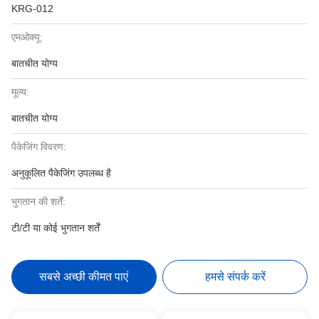
KRG-012
एमओक्यू:
बातचीत योग्य
मूल्य:
बातचीत योग्य
पैकेजिंग विवरण:
अनुकूलित पैकेजिंग उपलब्ध है
भुगतान की शर्तें:
टी/टी या कोई भुगतान शर्तें
सबसे अच्छी कीमत पाएं
हमसे संपर्क करें