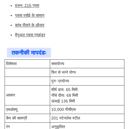
वजनः 215 ग्राम
ग्लास रसोई के सामान
कांच पीसने के औजार
मैनुअल ग्लास ग्राइंडर
तकनीकी मापदंडः
विशेषता
समायोज्य
फिर से भरने योग्य
पुनः प्रयोज्य
शीर्ष डाय. 65 मिमी.
आकार
नीचे दीया. 68 मिमी
ऊंचाई 136 मिमी
एमओक्यू
10,000 पीसीएस
कैप की सामग्री
201 स्टेनलेस स्टील
रंग
अनुकूलित