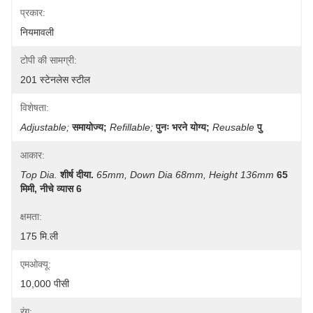
प्रकार:
नियमावली
टोपी की सामग्री:
201 स्टेनलेस स्टील
विशेषता:
Adjustable;
समायोज्य;
Refillable;
पुनः भरने योग्य;
Reusable
पु
आकार:
Top Dia.
शीर्ष दीया.
65mm, Down Dia 68mm, Height 136mm
65 
मिमी, नीचे व्यास 6
क्षमता:
175 मि.ली
एमओक्यू:
10,000 पीसी
रंग: