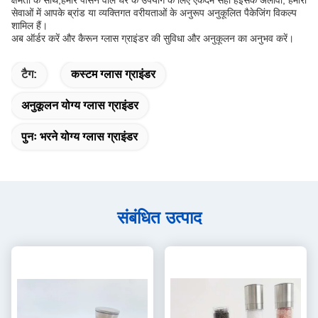
क्षमता के साथ,हमारे पीसने वाले घर के उपयोग के लिए एकदम सही हैंइसके अलावा, हमारी
सेवाओं में आपके ब्रांड या व्यक्तिगत वरीयताओं के अनुरूप अनुकूलित पैकेजिंग विकल्प
शामिल हैं।
अब ऑर्डर करें और कैरून ग्लास ग्राइंडर की सुविधा और अनुकूलन का अनुभव करें।
टैग:
कस्टम ग्लास ग्राइंडर
अनुकूलन योग्य ग्लास ग्राइंडर
पुनः भरने योग्य ग्लास ग्राइंडर
संबंधित उत्पाद