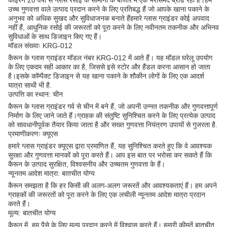
काईरन 20 वर्षों से ग्लास रसोई के सामानों के बाजार में एक भरोसेमंद ब्रांड रहा है।हम
उच्च गुणवत्ता वाले उत्पाद प्रदान करने के लिए प्रतिबद्ध हैं जो आपके खाना पकाने के
अनुभव को अधिक सुखद और सुविधाजनक बनाते हैंहमारे ग्लास ग्राइंडर कोई अपवाद
नहीं हैं, आधुनिक रसोई की जरूरतों को पूरा करने के लिए नवीनतम तकनीक और अभिनव
सुविधाओं के साथ डिजाइन किए गए हैं।
मॉडल संख्याः KRG-012
कैरून के ग्लास ग्राइंडर मॉडल नंबर KRG-012 में आते हैं। यह मॉडल घरेलू उपयोग
के लिए एकदम सही आकार का है, जिससे इसे स्टोर और हैंडल करना आसान हो जाता
है।इसके कॉम्पैक्ट डिजाइन से यह खाना पकाने के शौकीन लोगों के लिए एक आदर्श
यात्रा साथी भी है.
उत्पत्ति का स्थान: चीन
कैरून के ग्लास ग्राइंडर गर्व से चीन में बने हैं, जो अपनी उन्नत तकनीक और गुणवत्तापूर्ण
निर्माण के लिए जाने जाते हैं।ग्राहक की संतुष्टि सुनिश्चित करने के लिए प्रत्येक उत्पाद
को सावधानीपूर्वक तैयार किया जाता है और सख्त गुणवत्ता नियंत्रण उपायों से गुजरता है.
प्रमाणीकरणः क्यूएस
हमारे ग्लास ग्राइंडर क्यूएस द्वारा प्रमाणित हैं, यह सुनिश्चित करते हुए कि वे आवश्यक
सुरक्षा और गुणवत्ता मानकों को पूरा करते हैं। आप इस बात पर भरोसा कर सकते हैं कि
कैरून के उत्पाद सुरक्षित, विश्वसनीय और उच्चतम गुणवत्ता के हैं।
न्यूनतम आदेश मात्रा: बातचीत योग्य
कैरून समझता है कि हर किसी की अलग-अलग जरूरतें और आवश्यकताएं हैं। हम अपने
ग्राहकों की जरूरतों को पूरा करने के लिए एक लचीली न्यूनतम आदेश मात्रा प्रदान
करते हैं।
मूल्य: बातचीत योग्य
कैरून में, हम पैसे के लिए मूल्य प्रदान करने में विश्वास करते हैं। हमारी कीमतें बातचीत