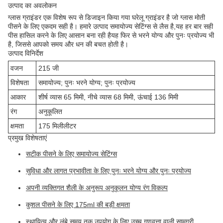
उत्पाद का अवलोकन
ग्लास ग्राइंडर एक विशेष रूप से डिजाइन किया गया घरेलू ग्राइंडर है जो ग्लास मोती
पीसने के लिए एकदम सही है। हमारे उत्पाद समायोज्य सेटिंग्स से लैस है,यह हर बार सही
पीस हासिल करने के लिए आसान बना रही हैयह फिर से भरने योग्य और पुनः प्रयोज्य भी
है, जिससे आपको समय और धन की बचत होती है।
उत्पाद विनिर्देश
वजन
215 जी
विशेषता
समायोज्य; पुनः भरने योग्य; पुनः प्रयोज्य
आकार
शीर्ष व्यास 65 मिमी, नीचे व्यास 68 मिमी, ऊंचाई 136 मिमी
रंग
अनुकूलित
क्षमता
175 मिलीलीटर
प्रमुख विशेषताएं
सटीक पीसने के लिए समायोज्य सेटिंग्स
सुविधा और लागत प्रभावीता के लिए पुनः भरने योग्य और पुनः प्रयोज्य
अपनी व्यक्तिगत शैली के अनुरूप अनुकूलन योग्य रंग विकल्प
कुशल पीसने के लिए 175ml की बड़ी क्षमता
स्थायित्व और लंबे समय तक उपयोग के लिए उच्च गुणवत्ता वाली सामग्री