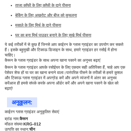
ताजा कॉफी के लिए कॉफी के दाने पीसना
बेकिंग के लिए अखरोट और बीज को कुचलना
मसाले के लिए मिर्च के दाने पीसना
घर का बना मिर्च पाउडर बनाने के लिए सूखे मिर्च पीसना
ये कई तरीकों में से कुछ हैं जिनसे आप काईरन के ग्लास ग्राइंडर का उपयोग कर सकते
हैं। इसके बहुमुखी और टिकाऊ डिजाइन के साथ, हमारे ग्राइंडर हर रसोई में होना
चाहिए।
कैरून के ग्लास ग्राइंडर के साथ अपना खाना पकाने का अनुभव बढ़ाएं
कैरून के ग्लास ग्राइंडर आपके रसोईघर के लिए एकदम सही अतिरिक्त हैं, चाहे आप एक
पेशेवर शेफ हों या घर का खाना बनाने वाला।पारंपरिक पीसने के तरीकों से हमारे कुशल
और टिकाऊ ग्लास ग्राइंडर में अपग्रेड करें और अपने व्यंजनों में अंतर का अनुभव
करेंआज ही हमसे संपर्क करके अपना ऑर्डर करें और अपने खाना पकाने के खेल को
बढ़ाएं!
अनुकूलन:
काईरन ग्लास ग्राइंडर अनुकूलित सेवाएं
ब्रांड नाम:
कैरून
मॉडल संख्याः
KRG-012
उत्पत्ति का स्थान:
चीन