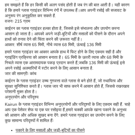
हम समझते हैं कि हर किसी की अलग पसंद होती है जब रंग की बात आती है। यही कारण
है कि हमारे ग्लास ग्राइंडर विभिन्न रंगों में उपलब्ध हैं।आप अपनी रसोई की सजावट के
अनुरूप रंग अनुकूलित कर सकते हैं.
वजनः 215 ग्राम
काईरन का ग्लास ग्राइंडर हल्का होता है, जिससे इसे संभालना और उपयोग करना
आसान हो जाता है। आपको अपने जड़ी-बूटियों और मसालों को पीसने के दौरान अपने
हाथों को तनाव देने की चिंता करने की ज़रूरत नहीं है।
आकार: शीर्ष व्यास 65 मिमी, नीचे व्यास 68 मिमी, ऊंचाई 136 मिमी
हमारे ग्लास ग्राइंडर का आकार आपके हाथ में फिट होने के लिए एकदम सही है और
ग्राइंडिंग प्रक्रिया को आसान बनाता है। 65 मिमी के ऊपरी व्यास और 68 मिमी के
निचले व्यास एक आरामदायक पकड़ प्रदान करते हैं,जबकि 136 मिमी की ऊंचाई इसे
अपने रसोई अलमारियों में स्टोर करने के लिए आसान बनाता है.
जार की सामग्रीः कांच
काईरन के ग्लास ग्राइंडर उच्च गुणवत्ता वाले ग्लास से बने होते हैं, जो स्थायित्व और
सुरक्षा सुनिश्चित करते हैं। ग्लास जार भी साफ करने में आसान होते हैं, जिससे रखरखाव
परेशानी मुक्त होता है।
अनुप्रयोग और परिदृश्य
Kairun के ग्लास ग्राइंडर विभिन्न अनुप्रयोगों और परिदृश्यों के लिए एकदम सही हैं. चाहे
आप एक पेशेवर शेफ या एक घर रसोइया हैं,हमारे चक्की आपके खाना पकाने के अनुभव
को आसान और अधिक सुखद बना देंगे. हमारे ग्लास ग्राइंडर का उपयोग करने के लिए
कुछ सामान्य परिदृश्यों में शामिल हैंः
पकाने के लिए मसालों और जड़ी-बूटियों का पीसने