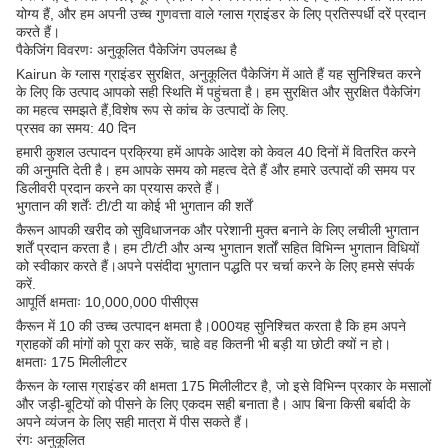
योग्य हैं, और हम अपनी उच्च गुणवत्ता वाले ग्लास ग्राइंडर के लिए प्रतिस्पर्धी दरें प्रदान
करते हैं।
पैकेजिंग विवरणः अनुकूलित पैकेजिंग उपलब्ध है
Kairun के ग्लास ग्राइंडर सुरक्षित, अनुकूलित पैकेजिंग में आते हैं यह सुनिश्चित करने
के लिए कि उत्पाद आपको सही स्थिति में पहुंचता है। हम सुरक्षित और सुरक्षित पैकेजिंग
का महत्व समझते हैं,विशेष रूप से कांच के उत्पादों के लिए.
प्रसव का समय: 40 दिन
हमारी कुशल उत्पादन प्रक्रिया हमें आपके आदेश को केवल 40 दिनों में वितरित करने
की अनुमति देती है। हम आपके समय को महत्व देते हैं और हमारे उत्पादों की समय पर
डिलीवरी प्रदान करने का प्रयास करते हैं।
भुगतान की शर्तेंः टी/टी या कोई भी भुगतान की शर्तें
कैरून आपकी खरीद को सुविधाजनक और परेशानी मुक्त बनाने के लिए लचीली भुगतान
शर्तें प्रदान करता है। हम टी/टी और अन्य भुगतान शर्तों सहित विभिन्न भुगतान विधियों
को स्वीकार करते हैं।अपने पसंदीदा भुगतान पद्धति पर चर्चा करने के लिए हमसे संपर्क
करें.
आपूर्ति क्षमताः 10,000,000 पीसीएस
कैरून में 10 की उच्च उत्पादन क्षमता है।000यह सुनिश्चित करता है कि हम अपने
ग्राहकों की मांगों को पूरा कर सकें, चाहे वह कितनी भी बड़ी या छोटी क्यों न हो।
क्षमताः 175 मिलीलीटर
कैरून के ग्लास ग्राइंडर की क्षमता 175 मिलीलीटर है, जो इसे विभिन्न प्रकार के मसालों
और जड़ी-बूटियों को पीसने के लिए एकदम सही बनाता है। आप बिना किसी बर्बादी के
अपने व्यंजन के लिए सही मात्रा में पीस सकते हैं।
रंगः अनुकूलित