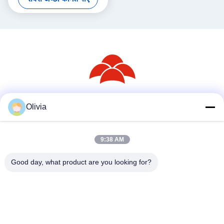
Olivia
सोशल मीडिया
9:38 AM
त्वरित संपर्क
Good day, what product are you looking for?
टेलीफोन
86--18030153827
ईमेल