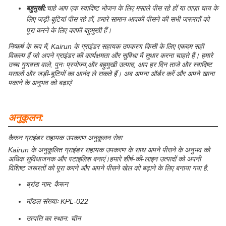
बहुमुखी:
चाहे आप एक स्वादिष्ट भोजन के लिए मसाले पीस रहे हों या ताज़ा चाय के
लिए जड़ी-बूटियां पीस रहे हों, हमारे सामान आपकी पीसने की सभी जरूरतों को
पूरा करने के लिए काफी बहुमुखी हैं।
निष्कर्ष के रूप में, Kairun के ग्राइंडर सहायक उपकरण किसी के लिए एकदम सही
विकल्प हैं जो अपने ग्राइंडर की कार्यक्षमता और सुविधा में सुधार करना चाहते हैं। हमारे
उच्च गुणवत्ता वाले, पुनः प्रयोज्य,और बहुमुखी उत्पाद, आप हर दिन ताजे और स्वादिष्ट
मसालों और जड़ी-बूटियों का आनंद ले सकते हैं। अब अपना ऑर्डर करें और अपने खाना
पकाने के अनुभव को बढ़ाएं!
अनुकूलन:
कैरून ग्राइंडर सहायक उपकरण अनुकूलन सेवा
Kairun के अनुकूलित ग्राइंडर सहायक उपकरण के साथ अपने पीसने के अनुभव को
अधिक सुविधाजनक और स्टाइलिश बनाएं।हमारे शीर्ष-की-लाइन उत्पादों को अपनी
विशिष्ट जरूरतों को पूरा करने और अपने पीसने खेल को बढ़ाने के लिए बनाया गया है.
ब्रांड नाम: कैरून
मॉडल संख्याः KPL-022
उत्पत्ति का स्थान: चीन