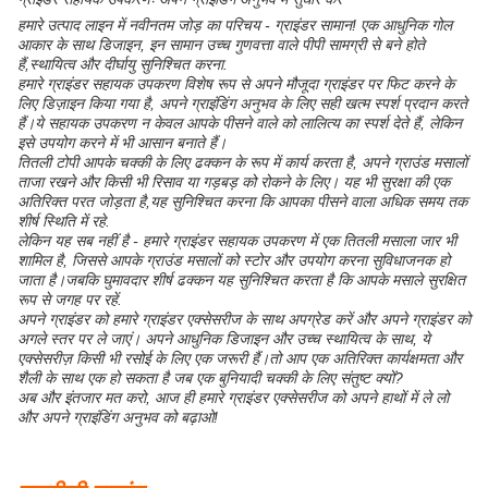
हमारे उत्पाद लाइन में नवीनतम जोड़ का परिचय - ग्राइंडर सामान! एक आधुनिक गोल
आकार के साथ डिजाइन, इन सामान उच्च गुणवत्ता वाले पीपी सामग्री से बने होते
हैं,स्थायित्व और दीर्घायु सुनिश्चित करना.
हमारे ग्राइंडर सहायक उपकरण विशेष रूप से अपने मौजूदा ग्राइंडर पर फिट करने के
लिए डिज़ाइन किया गया है, अपने ग्राइंडिंग अनुभव के लिए सही खत्म स्पर्श प्रदान करते
हैं।ये सहायक उपकरण न केवल आपके पीसने वाले को लालित्य का स्पर्श देते हैं, लेकिन
इसे उपयोग करने में भी आसान बनाते हैं।
तितली टोपी आपके चक्की के लिए ढक्कन के रूप में कार्य करता है, अपने ग्राउंड मसालों
ताजा रखने और किसी भी रिसाव या गड़बड़ को रोकने के लिए। यह भी सुरक्षा की एक
अतिरिक्त परत जोड़ता है,यह सुनिश्चित करना कि आपका पीसने वाला अधिक समय तक
शीर्ष स्थिति में रहे.
लेकिन यह सब नहीं है - हमारे ग्राइंडर सहायक उपकरण में एक तितली मसाला जार भी
शामिल है, जिससे आपके ग्राउंड मसालों को स्टोर और उपयोग करना सुविधाजनक हो
जाता है।जबकि घुमावदार शीर्ष ढक्कन यह सुनिश्चित करता है कि आपके मसाले सुरक्षित
रूप से जगह पर रहें.
अपने ग्राइंडर को हमारे ग्राइंडर एक्सेसरीज के साथ अपग्रेड करें और अपने ग्राइंडर को
अगले स्तर पर ले जाएं। अपने आधुनिक डिजाइन और उच्च स्थायित्व के साथ, ये
एक्सेसरीज़ किसी भी रसोई के लिए एक जरूरी हैं।तो आप एक अतिरिक्त कार्यक्षमता और
शैली के साथ एक हो सकता है जब एक बुनियादी चक्की के लिए संतुष्ट क्यों?
अब और इंतजार मत करो, आज ही हमारे ग्राइंडर एक्सेसरीज को अपने हाथों में ले लो
और अपने ग्राइंडिंग अनुभव को बढ़ाओ!