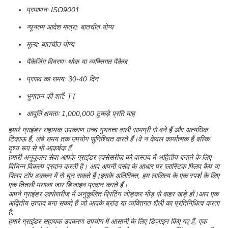
प्रमाणनः ISO9001
न्यूनतम आदेश मात्रा: बातचीत योग्य
मूल्य: बातचीत योग्य
पैकेजिंग विवरणः थोक या व्यक्तिगत पैकेज
प्रसव का समय: 30-40 दिन
भुगतान की शर्तें: TT
आपूर्ति क्षमताः 1,000,000 टुकड़े प्रति माह
हमारे ग्राइंडर सहायक उपकरण उच्च गुणवत्ता वाली सामग्री से बने हैं और अत्यधिक
टिकाऊ हैं, लंबे समय तक उपयोग सुनिश्चित करते हैं।वे न केवल कार्यात्मक हैं बल्कि
दृश्य रूप से भी आकर्षक हैं.
हमारी अनुकूलन सेवा आपके ग्राइंडर एक्सेसरीज़ को वास्तव में अद्वितीय बनाने के लिए
विभिन्न विकल्प प्रदान करती है। आप अपनी पसंद के आधार पर प्लास्टिक फ्लिप कैप या
फ्लिप टॉप ढक्कन में से चुन सकते हैं।इसके अतिरिक्त, हम लालित्य के एक स्पर्श के लिए
एक तितली मसाला जार डिजाइन प्रदान करते हैं।
अपने ग्राइंडर एक्सेसरीज में अनुकूलित प्रिंटिंग जोड़कर भीड़ से बाहर खड़े हों।आप एक
अद्वितीय उत्पाद बना सकते हैं जो आपके ब्रांड या व्यक्तिगत शैली का प्रतिनिधित्व करता
है.
हमारे ग्राइंडर सहायक उपकरण उपयोग में आसानी के लिए डिज़ाइन किए गए हैं, एक