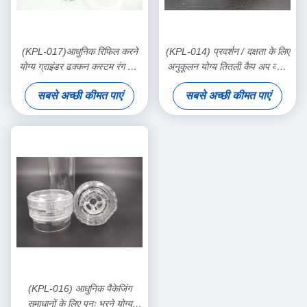
(KPL-017)आधुनिक रिफिल करने
(KPL-014) प्रदर्शन / दक्षता के लिए
योग्य ग्राइंडर ढक्कन कस्टम रंग गोल
अनुकूलन योग्य तितली कैप अप व्यास
ग्राइंडर टोपी सामान के साथ
50 मिमी
सबसे अच्छी कीमत पाएं
सबसे अच्छी कीमत पाएं
(KPL-016) आधुनिक पैकेजिंग
समाधानों के लिए पुनः भरने योग्य