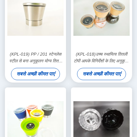
(KPL-019) PP / 201 स्टेनलेस
(KPL-018)उच्च स्थायित्व तितली
स्टील से बना अनुकूलन योग्य तितली
टोपी आपके विनिर्देशों के लिए अनुकूलन
टोपी
योग्य
सबसे अच्छी कीमत पाएं
सबसे अच्छी कीमत पाएं