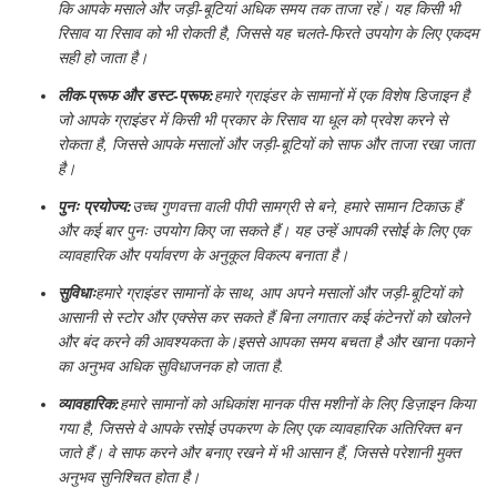
कि आपके मसाले और जड़ी-बूटियां अधिक समय तक ताजा रहें। यह किसी भी
रिसाव या रिसाव को भी रोकती है, जिससे यह चलते-फिरते उपयोग के लिए एकदम
सही हो जाता है।
लीक-प्रूफ और डस्ट-प्रूफ:
हमारे ग्राइंडर के सामानों में एक विशेष डिजाइन है
जो आपके ग्राइंडर में किसी भी प्रकार के रिसाव या धूल को प्रवेश करने से
रोकता है, जिससे आपके मसालों और जड़ी-बूटियों को साफ और ताजा रखा जाता
है।
पुनः प्रयोज्य:
उच्च गुणवत्ता वाली पीपी सामग्री से बने, हमारे सामान टिकाऊ हैं
और कई बार पुनः उपयोग किए जा सकते हैं। यह उन्हें आपकी रसोई के लिए एक
व्यावहारिक और पर्यावरण के अनुकूल विकल्प बनाता है।
सुविधाः
हमारे ग्राइंडर सामानों के साथ, आप अपने मसालों और जड़ी-बूटियों को
आसानी से स्टोर और एक्सेस कर सकते हैं बिना लगातार कई कंटेनरों को खोलने
और बंद करने की आवश्यकता के।इससे आपका समय बचता है और खाना पकाने
का अनुभव अधिक सुविधाजनक हो जाता है.
व्यावहारिक:
हमारे सामानों को अधिकांश मानक पीस मशीनों के लिए डिज़ाइन किया
गया है, जिससे वे आपके रसोई उपकरण के लिए एक व्यावहारिक अतिरिक्त बन
जाते हैं। वे साफ करने और बनाए रखने में भी आसान हैं, जिससे परेशानी मुक्त
अनुभव सुनिश्चित होता है।