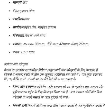
सामग्रीः
पीपी
रंगः
अनुकूलन योग्य
स्थायित्वः
उच्च
उपयोगः
ग्राइंडर कैप, ग्राइंडर ढक्कन
विशेषताएं:
फिर से भरने योग्य
आकारः
ऊपर व्यास 33mm, नीचे व्यास 42mm; ऊंचाई 26mm
वजन
: 10.8 ग्राम
आवेदन और परिदृश्य:
कैरून के ग्राइंडर एक्सेसरीज़ विभिन्न अनुप्रयोगों और परिदृश्यों के लिए उपयुक्त हैं,
जिससे वे आपकी रसोई के लिए एक बहुमुखी अतिरिक्त बन जाते हैं। यहां कुछ उदाहरण
दिए गए हैं कि हमारे उत्पादों का उपयोग कैसे किया जा सकता हैः
फ्लिप टॉप ढक्कनः
हमारे फ्लिप टॉप ढक्कन को आपके ग्राइंडर तक आसान और
सुविधाजनक पहुंच के लिए डिज़ाइन किया गया है। बस ढक्कन खोलें और बिना
परेशानी के अपने मसाले या जड़ी बूटियों को पीसें।
तितली टोपी:
तितली टोपी एक कस सील प्रदान करती है, यह सुनिश्चित करती है