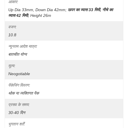
आकार:
Up Dia 33mm, Down Dia 42mm;
ऊपर का व्यास 33 मिमी, नीचे का 
व्यास 42 मिमी;
Height 26m
वजन:
10.8
न्यूनतम आदेश मात्रा:
बातचीत योग्य
मूल्य:
Neogotiable
पैकेजिंग विवरण:
थोक या व्यक्तिगत पैक
प्रसव के समय:
30-40 दिन
भुगतान शर्तें: