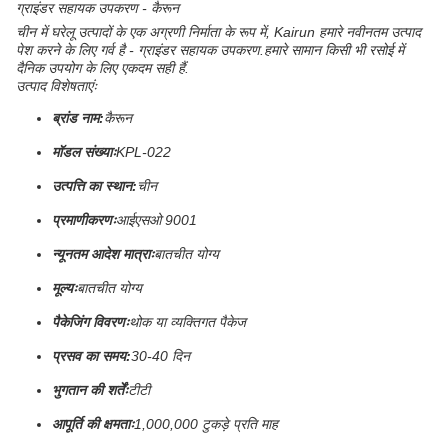
ग्राइंडर सहायक उपकरण - कैरून
चीन में घरेलू उत्पादों के एक अग्रणी निर्माता के रूप में, Kairun हमारे नवीनतम उत्पाद
पेश करने के लिए गर्व है - ग्राइंडर सहायक उपकरण.हमारे सामान किसी भी रसोई में
दैनिक उपयोग के लिए एकदम सही हैं.
उत्पाद विशेषताएंः
ब्रांड नाम:
कैरून
मॉडल संख्याः
KPL-022
उत्पत्ति का स्थान:
चीन
प्रमाणीकरणः
आईएसओ 9001
न्यूनतम आदेश मात्राः
बातचीत योग्य
मूल्यः
बातचीत योग्य
पैकेजिंग विवरणः
थोक या व्यक्तिगत पैकेज
प्रसव का समय:
30-40 दिन
भुगतान की शर्तेंः
टीटी
आपूर्ति की क्षमताः
1,000,000 टुकड़े प्रति माह