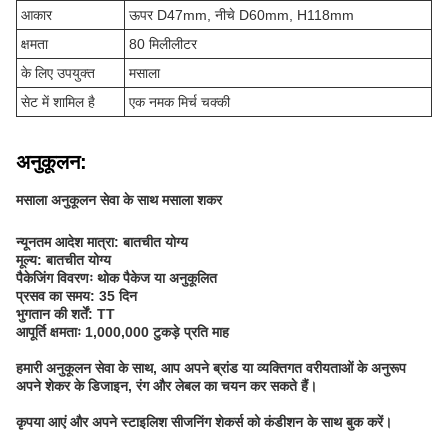
आकार
ऊपर D47mm, नीचे D60mm, H118mm
क्षमता
80 मिलीलीटर
के लिए उपयुक्त
मसाला
सेट में शामिल है
एक नमक मिर्च चक्की
अनुकूलन:
मसाला अनुकूलन सेवा के साथ मसाला शकर
न्यूनतम आदेश मात्रा: बातचीत योग्य
मूल्य: बातचीत योग्य
पैकेजिंग विवरणः थोक पैकेज या अनुकूलित
प्रसव का समय: 35 दिन
भुगतान की शर्तें: TT
आपूर्ति क्षमताः 1,000,000 टुकड़े प्रति माह
हमारी अनुकूलन सेवा के साथ, आप अपने ब्रांड या व्यक्तिगत वरीयताओं के अनुरूप
अपने शेकर के डिजाइन, रंग और लेबल का चयन कर सकते हैं।
कृपया आएं और अपने स्टाइलिश सीजनिंग शेकर्स को कंडीशन के साथ बुक करें।