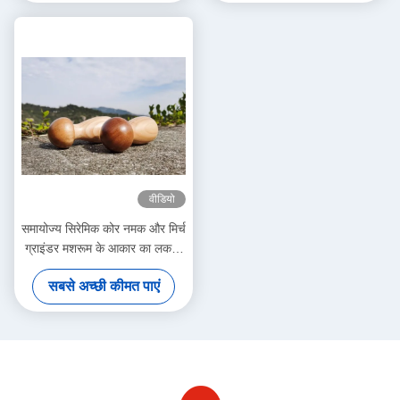
वीडियो
समायोज्य सिरेमिक कोर नमक और मिर्च
ग्राइंडर मशरूम के आकार का लकड़ी
का जार
सबसे अच्छी कीमत पाएं