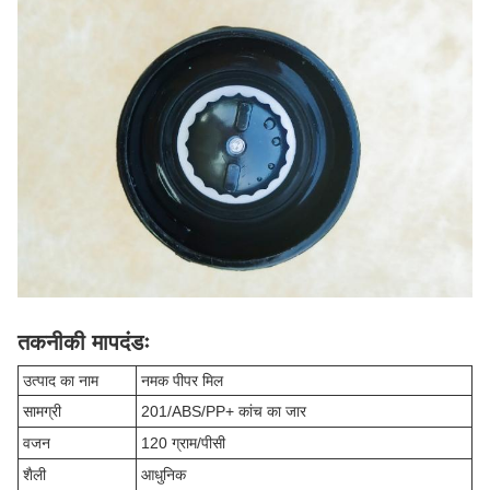
तकनीकी मापदंडः
उत्पाद का नाम
नमक पीपर मिल
सामग्री
201/ABS/PP+ कांच का जार
वजन
120 ग्राम/पीसी
शैली
आधुनिक