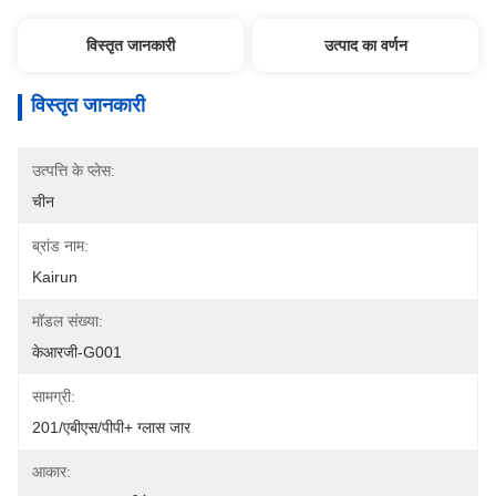
विस्तृत जानकारी
उत्पाद का वर्णन
विस्तृत जानकारी
उत्पत्ति के प्लेस:
चीन
ब्रांड नाम:
Kairun
मॉडल संख्या:
केआरजी-G001
सामग्री:
201/एबीएस/पीपी+ ग्लास जार
आकार: