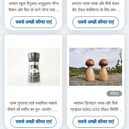
आसान खुला मैनुअल अनुकूलन योग्य
कस्टम ग्लास नमक और मिर्च शकर
फैशन और फिर से भरने योग्य मसाला
सेट टेबल कंडीशनर के लिए कम से
ग्राइंडर सभी प्रकार के मसालों के लिए
कम ऑर्डर मात्रा पर बातचीत
सबसे अच्छी कीमत पाएं
सबसे अच्छी कीमत पाएं
उपयुक्त
वीडियो
उच्च गुणवत्ता वाले स्थायित्व मसाले
मशरूम डिजाइन नमक और मिर्च
पीसने की मशीन का पुनः उपयोग किया
ग्राइंडर KRG-033 मॉडल सिरेमिक
जा सकता है और मसालों से भरा जा
कोर और लकड़ी के जार
सबसे अच्छी कीमत पाएं
सबसे अच्छी कीमत पाएं
सकता है