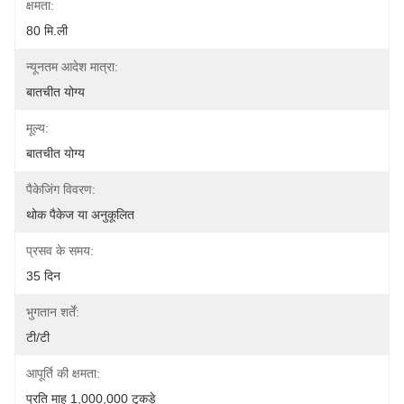
क्षमता:
80 मि.ली
न्यूनतम आदेश मात्रा:
बातचीत योग्य
मूल्य:
बातचीत योग्य
पैकेजिंग विवरण:
थोक पैकेज या अनुकूलित
प्रसव के समय:
35 दिन
भुगतान शर्तें:
टी/टी
आपूर्ति की क्षमता:
प्रति माह 1,000,000 टुकड़े