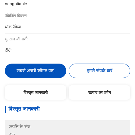
neogotiable
पैकेजिंग विवरण:
थोक पैकेज
भुगतान की शर्तें:
टीटी
सबसे अच्छी कीमत पाएं
हमसे संपर्क करें
विस्तृत जानकारी
उत्पाद का वर्णन
विस्तृत जानकारी
उत्पत्ति के प्लेस: