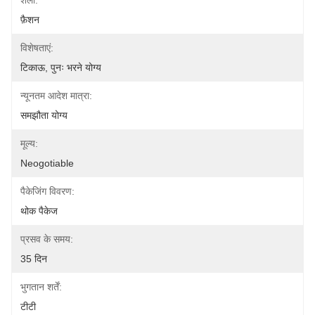
शैली:
फ़ैशन
विशेषताएं:
टिकाऊ, पुनः भरने योग्य
न्यूनतम आदेश मात्रा:
समझौता योग्य
मूल्य:
Neogotiable
पैकेजिंग विवरण:
थोक पैकेज
प्रसव के समय:
35 दिन
भुगतान शर्तें:
टीटी