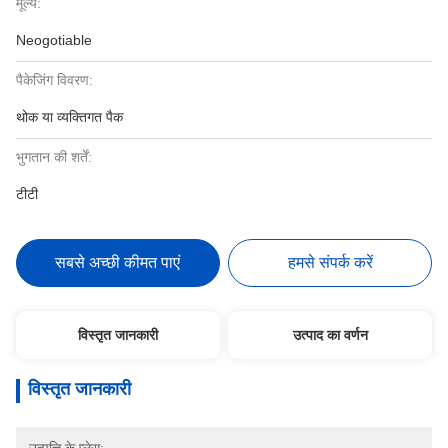
मूल्य:
Neogotiable
पैकेजिंग विवरण:
थोक या व्यक्तिगत पैक
भुगतान की शर्तें:
टीटी
सबसे अच्छी कीमत पाएं
हमसे संपर्क करें
विस्तृत जानकारी
उत्पाद का वर्णन
विस्तृत जानकारी