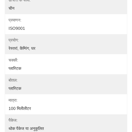
उत्पत्ति के प्लेस:
चीन
प्रमाणन:
ISO9001
प्रयोग:
रेस्तरां, कैम्पिंग, घर
चक्की:
प्लास्टिक
बोतल:
प्लास्टिक
मात्रा:
100 मिलीलीटर
पैकेज:
थोक पैकेज या अनुकूलित