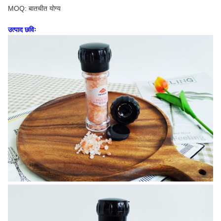
MOQ: बातचीत योग्य
उत्पाद छविः